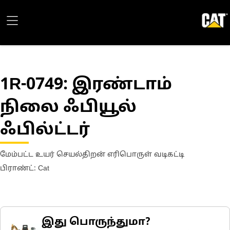
1R-0749
: இரண்டாம்
நிலை ஃபியூல்
ஃபில்ட்டர்
மேம்பட்ட உயர் செயல்திறன் எரிபொருள் வடிகட்டி
பிராண்ட்: Cat
இது பொருந்துமா?