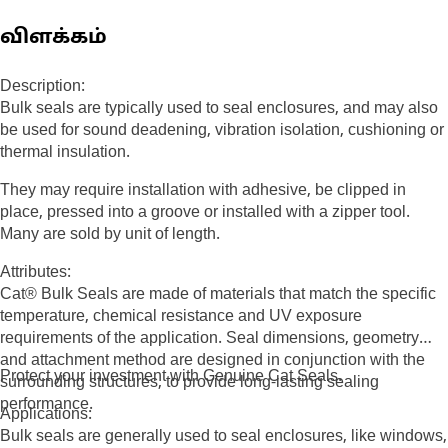
விளக்கம்
Description:
Bulk seals are typically used to seal enclosures, and may also
be used for sound deadening, vibration isolation, cushioning or
thermal insulation.
They may require installation with adhesive, be clipped in
place, pressed into a groove or installed with a zipper tool.
Many are sold by unit of length.
Attributes:
Cat® Bulk Seals are made of materials that match the specific
temperature, chemical resistance and UV exposure
requirements of the application. Seal dimensions, geometry
and attachment method are designed in conjunction with the
Protect your investment with Genuine Cat Seals.
surrounding structures, to provide long-lasting sealing
performance.
Applications:
Bulk seals are generally used to seal enclosures, like windows,