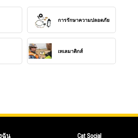
การรักษาความปลอดภัย
เทเลมาติกส์
งฉัน
Cat Social