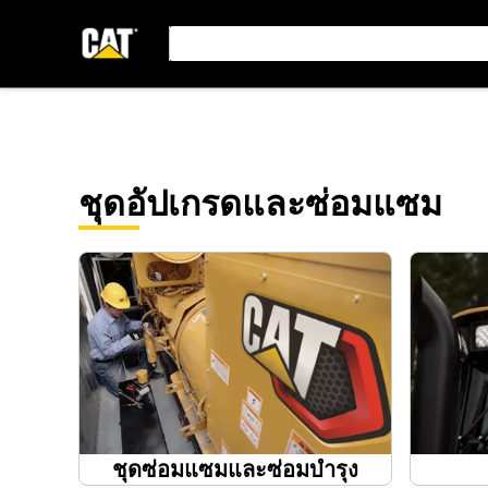
ชุดอัปเกรดและซ่อมแซม
ชุดซ่อมแซมและซ่อมบำรุง