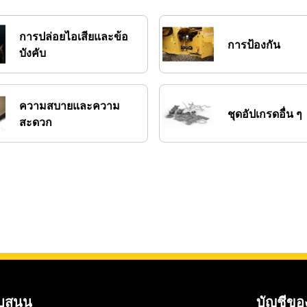
การปล่อยไอเสียและข้อ
การป้องกัน
บังคับ
ความสบายและความ
ชุดอัปเกรดอื่น ๆ
สะดวก
บสนุน
บัญชีขอ