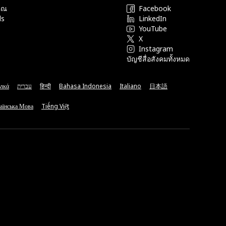
ุณ
Facebook
ds
LinkedIn
YouTube
X
Instagram
บัญชีสื่อสังคมทั้งหมด
νικά
עברית
हिन्दी
Bahasa Indonesia
Italiano
日本語
аїнська Мова
Tiếng Việt