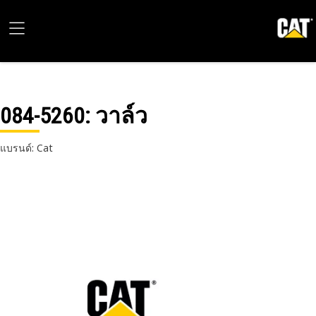
084-5260
: วาล์ว
แบรนด์: Cat