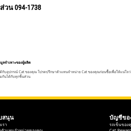
นส่วน
094-1738
อมูลจำเพาะของผู้ผลิต
้กับอุปกรณ์ Cat ของคุณ โปรดปรึกษาตัวแทนจำหน่าย Cat ของคุณก่อนซื้อเพื่อให้แน่ใจว
มกันได้กับทุกชิ้นส่วน
บสนุน
บัญชีขอ
อเรา
รถเข็นของค
าตัวแทนจำหน่ายของคุณ
Cat Rewar