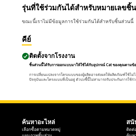
รุ่นที่ใช้ร่วมกันได้สำหรับหมายเลขชิ้
ขณะนี้เราไม่มีข้อมูลการใช้ร่วมกันได้สำหรับชิ้นส่วนนี้
คีย์
ติดตั้งจากโรงงาน
ชิ้นส่วนนี้ได้รับการออกแบบมาให้ใช้ได้กับอุปกรณ์ Cat ของคุณตามข้
การเปลี่ยนแปลงจากโครงแบบของผู้ผลิตอาจส่งผลให้ผลิตภัณฑ์ใช้ไม่ได
ปัจจุบันและโครงแบบที่เป็นอยู่ ตัวบ่งชี้นี้ไม่สามารถรับประกันการใช้ร่ว
ค้นหาอะไหล่
สนั
เลือกซื้อตามหมวดหมู่
ติดต่
แผนภาพชิ้นส่วน
ค้นห