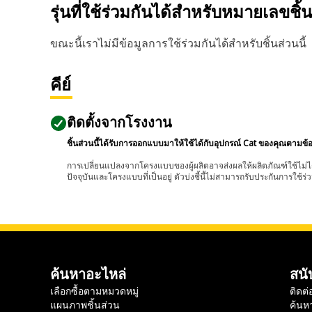
รุ่นที่ใช้ร่วมกันได้สำหรับหมายเลขชิ้
ขณะนี้เราไม่มีข้อมูลการใช้ร่วมกันได้สำหรับชิ้นส่วนนี้
คีย์
ติดตั้งจากโรงงาน
ชิ้นส่วนนี้ได้รับการออกแบบมาให้ใช้ได้กับอุปกรณ์ Cat ของคุณตามข้
การเปลี่ยนแปลงจากโครงแบบของผู้ผลิตอาจส่งผลให้ผลิตภัณฑ์ใช้ไม่ได
ปัจจุบันและโครงแบบที่เป็นอยู่ ตัวบ่งชี้นี้ไม่สามารถรับประกันการใช้ร่ว
ค้นหาอะไหล่
สนั
เลือกซื้อตามหมวดหมู่
ติดต่
แผนภาพชิ้นส่วน
ค้นห