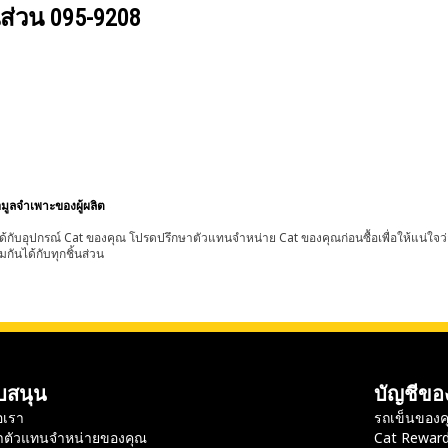
นส่วน
095-9208
อมูลจำเพาะของผู้ผลิต
้กับอุปกรณ์ Cat ของคุณ โปรดปรึกษาตัวแทนจำหน่าย Cat ของคุณก่อนซื้อเพื่อให้แน่ใจว
มกันได้กับทุกชิ้นส่วน
บสนุน
บัญชีขอ
อเรา
รถเข็นของค
าตัวแทนจำหน่ายของคุณ
Cat Rewar