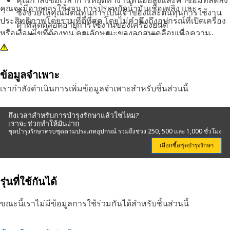
คุณกำลังซื้อเวลาการหยุดทำงานที่น้อยลงและค่าซ่อมที่ลดลง
คุณจะมีอายุการใช้งาน การประหยัดน้ำมันเชื้อเพลิง และ
ซึ่งช่วยให้คุณมีต้นทุนการเป็นเจ้าของและต้นทุนการใช้งาน
ประสิทธิภาพโดยรวมที่ดีที่สุด โดยไม่คำนึงถึงอุปกรณ์ที่เปิดเครื่อง
ต่ำที่สุดตลอดอายุการใช้งานของเครื่องยนต์
หรือเงื่อนไขที่ต้องทน คุณลักษณะของลูกสูบเคลือบเพื่อความ
ไม่มีใครรู้จักระบบน้ำมันเชื้อเพลิง Cat ดีไปกว่า Caterpillar
ทนทานต่อการสึกหรอสูงสุด หัวฉีดของเรารวมถึงการปรับปรุงทาง
ชิ้นส่วนเครื่องยนต์ดีเซล Cat Reman มีประสิทธิภาพและ
วิศวกรรมที่สำคัญทั้งหมดเพื่อประสิทธิภาพที่ดีที่สุด แต่ละชุดผ่าน
ความน่าเชื่อถือเทียบเท่าของใหม่ในราคาที่ถูกกว่า ทั้งยังลด
การทดสอบอย่างเข้มงวดเพื่อความน่าเชื่อถือ ซึ่งทำให้หัวฉีดของ
ผลกระทบต่อสิ่งแวดล้อมอีกด้วย
ข้อมูลจำเพาะ
เราแตกต่างจากแบรนด์สินค้าเทียบรุ่นที่ออกแบบทางวิศวกรรม
เรากำลังดำเนินการเพิ่มข้อมูลจำเพาะสำหรับชิ้นส่วนนี้
ย้อนกลับที่อาจทำให้สูญเสียกำลังเครื่องและประสิทธิภาพความ
ประหยัดน้ำมันเชื้อเพลิงสูงถึง 5%
ถึงเวลาสำหรับการบำรุงรักษาแล้วใช่ไหม?
เราจะช่วยทำให้มันง่าย
ชุดบำรุงรักษาครบชุดตามประเภทอุปกรณ์ รวมถึงช่วง 250, 500 และ 1,000 ชั่วโมง
เลือกซื้อชุดบำรุงรักษา
รุ่นที่ใช้กันได้
ขณะนี้เราไม่มีข้อมูลการใช้ร่วมกันได้สำหรับชิ้นส่วนนี้