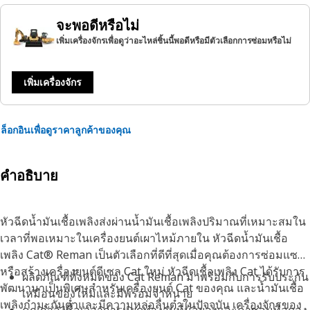
จะพอดีหรือไม่
เพิ่มเครื่องจักรเพื่อดูว่าอะไหล่ชิ้นนี้พอดีหรือมีตัวเลือกการซ่อมหรือไม่
เพิ่มเครื่องจักร
ล็อกอินเพื่อดูราคาลูกค้าของคุณ
คำอธิบาย
หัวฉีดน้ำมันเชื้อเพลิงส่งผ่านน้ำมันเชื้อเพลิงปริมาณที่เหมาะสมใน
เวลาที่พอเหมาะในเครื่องยนต์เผาไหม้ภายใน หัวฉีดน้ำมันเชื้อ
เพลิง Cat® Reman เป็นตัวเลือกที่ดีที่สุดเมื่อคุณต้องการซ่อมแซม
หรือสร้างเครื่องยนต์ดีเซล Cat ใหม่ หัวฉีดเชื้อเพลิง Cat ได้รับการ
ผลิตภัณฑ์ทั้งหมดของ Cat Reman มาพร้อมกับการรับประกัน
พัฒนามาเป็นพิเศษสำหรับเครื่องยนต์ Cat ของคุณ และน้ำมันเชื้อ
เหมือนของใหม่และมีพร้อมจำหน่าย
เพลิงกำมะถันต่ำและมีความหล่อลื่นต่ำในปัจจุบัน เครื่องจักรของ