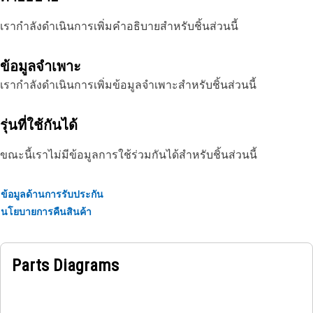
เรากำลังดำเนินการเพิ่มคำอธิบายสำหรับชิ้นส่วนนี้
ข้อมูลจำเพาะ
เรากำลังดำเนินการเพิ่มข้อมูลจำเพาะสำหรับชิ้นส่วนนี้
รุ่นที่ใช้กันได้
ขณะนี้เราไม่มีข้อมูลการใช้ร่วมกันได้สำหรับชิ้นส่วนนี้
ข้อมูลด้านการรับประกัน
นโยบายการคืนสินค้า
Parts Diagrams