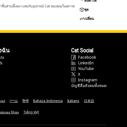
สินค้าได้
่าชิ้นส่วนนี้เหมาะสมกับอุปกรณ์ Cat ของคุณในสภาพ
ชุด
เปลี่ยน
งฉัน
Cat Social
ุณ
Facebook
ds
LinkedIn
YouTube
X
Instagram
บัญชีสื่อสังคมทั้งหมด
νικά
עברית
हिन्दी
Bahasa Indonesia
Italiano
日本語
аїнська Мова
Tiếng Việt