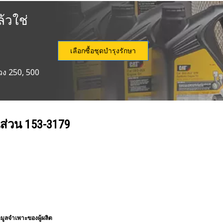
้วใช่
เลือกซื้อชุดบำรุงรักษา
วง 250, 500
นส่วน
153-3179
อมูลจำเพาะของผู้ผลิต