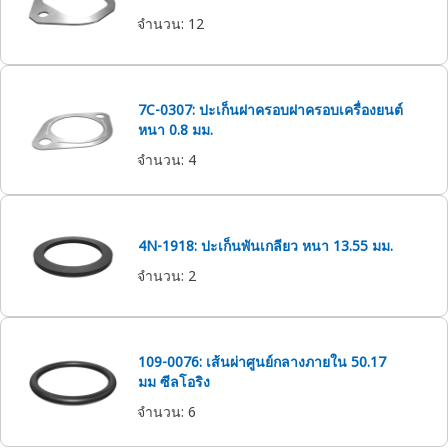
จำนวน
:
12
7C-0307: ปะเก็นฝาครอบฝาครอบเครื่องยนต์
หนา 0.8 มม.
จำนวน
:
4
4N-1918: ปะเก็นพันเกลียว หนา 13.55 มม.
จำนวน
:
2
109-0076: เส้นผ่าศูนย์กลางภายใน 50.17
มม ซีลโอริง
จำนวน
:
6