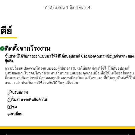
กำลังแสดง 1 ถึง 4 ของ 4
คีย์
ติดตั้งจากโรงงาน
ชิ้นส่วนนี้ได้รับการออกแบบมาให้ใช้ได้กับอุปกรณ์ Cat ของคุณตามข้อมูลจำเพาะของ
ผู้ผลิต
การเปลี่ยนแปลงจากโครงแบบของผู้ผลิตอาจส่งผลให้ผลิตภัณฑ์ใช้ไม่ได้กับอุปกรณ์
Cat ของคุณ โปรดปรึกษาตัวแทนจำหน่าย Cat ของคุณก่อนซื้อเพื่อให้แน่ใจว่าชิ้นส่วน
นี้เหมาะสมกับอุปกรณ์ Cat ของคุณในสภาพปัจจุบันและโครงแบบที่เป็นอยู่ ตัวบ่งชี้นี้ไม่
สามารถรับประกันการใช้ร่วมกันได้กับทุกชิ้นส่วน
ปรับสภาพ
ไม่สามารถคืนสินค้าได้
ชุด
เปลี่ยน