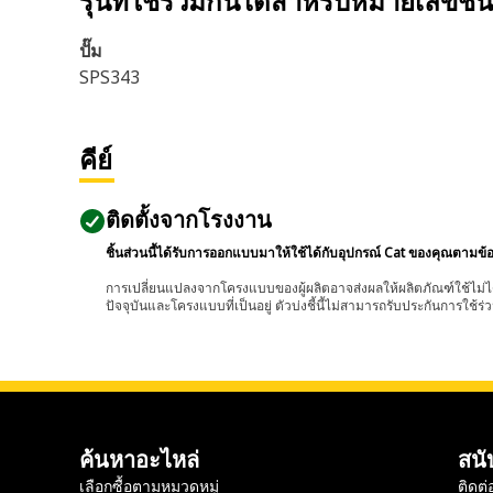
รุ่นที่ใช้ร่วมกันได้สำหรับหมายเลขชิ้
ปั๊ม
SPS343
คีย์
ติดตั้งจากโรงงาน
ชิ้นส่วนนี้ได้รับการออกแบบมาให้ใช้ได้กับอุปกรณ์ Cat ของคุณตามข้
การเปลี่ยนแปลงจากโครงแบบของผู้ผลิตอาจส่งผลให้ผลิตภัณฑ์ใช้ไม่ได
ปัจจุบันและโครงแบบที่เป็นอยู่ ตัวบ่งชี้นี้ไม่สามารถรับประกันการใช้ร่ว
ค้นหาอะไหล่
สนั
เลือกซื้อตามหมวดหมู่
ติดต่