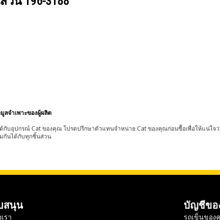
นส่วน
196-3188
อมูลจำเพาะของผู้ผลิต
้กับอุปกรณ์ Cat ของคุณ โปรดปรึกษาตัวแทนจำหน่าย Cat ของคุณก่อนซื้อเพื่อให้แน่ใจว
มกันได้กับทุกชิ้นส่วน
บสนุน
บัญชีขอ
อเรา
รถเข็นของค