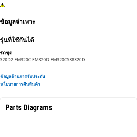
ข้อมูลจำเพาะ
รุ่นที่ใช้กันได้
รถขุด
320D2 FM
320C FM
320D FM
320C
538
320D
ข้อมูลด้านการรับประกัน
นโยบายการคืนสินค้า
Parts Diagrams