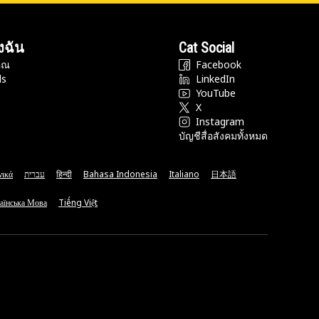
งฉัน
Cat Social
ุณ
Facebook
ds
LinkedIn
YouTube
X
Instagram
บัญชีสื่อสังคมทั้งหมด
νικά
עברית
हिन्दी
Bahasa Indonesia
Italiano
日本語
аїнська Мова
Tiếng Việt