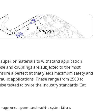
superior materials to withstand application
ose and couplings are subjected to the most
ensure a perfect fit that yields maximum safety and
raulic applications. These range from 2500 to
lse tested to twice the industry standards. Cat
 damage, or component and machine system failure.