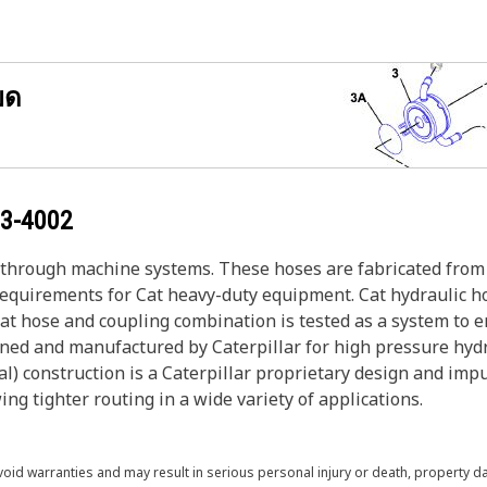
ยด
3-4002
s through machine systems. These hoses are fabricated from 
 requirements for Cat heavy-duty equipment. Cat hydraulic h
Cat hose and coupling combination is tested as a system to 
gned and manufactured by Caterpillar for high pressure hyd
al) construction is a Caterpillar proprietary design and impu
ng tighter routing in a wide variety of applications.
void warranties and may result in serious personal injury or death, property