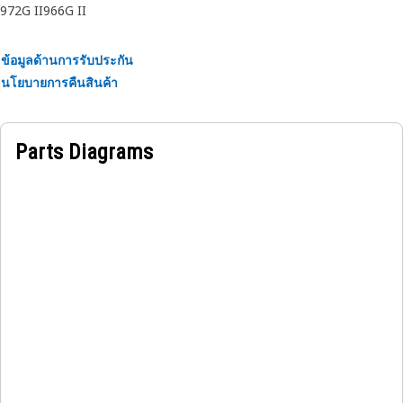
972G II
966G II
ข้อมูลด้านการรับประกัน
นโยบายการคืนสินค้า
Parts Diagrams