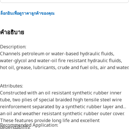
ล็อกอินเพื่อดูราคาลูกค้าของคุณ
คำอธิบาย
Description:
Channels petroleum or water-based hydraulic fluids,
water-glycol and water-oil fire resistant hydraulic fluids,
hot oil, grease, lubricants, crude and fuel oils, air and water.
Attributes:
Constructed with an oil resistant synthetic rubber inner
tube, two plies of special braided high tensile steel wire
reinforcement separated by a synthetic rubber layer and
an oil and weather resistant synthetic rubber outer cover.
These features provide long life and excellent
Recommended Application:
dependability.