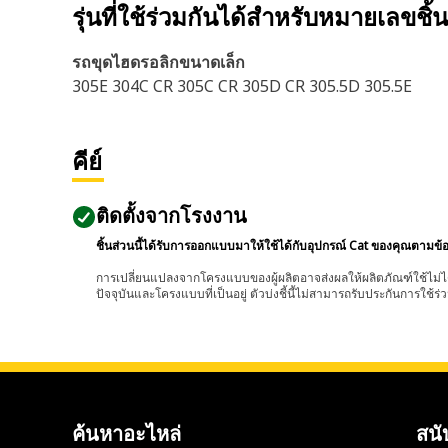
รุ่นที่ใช้ร่วมกันได้สำหรับหมายเลขชิ้
รถขุดไฮดรอลิกขนาดเล็ก
305E 304C CR 305C CR 305D CR 305.5D 305.5E
คีย์
ติดตั้งจากโรงงาน
ชิ้นส่วนนี้ได้รับการออกแบบมาให้ใช้ได้กับอุปกรณ์ Cat ของคุณตามข้
การเปลี่ยนแปลงจากโครงแบบของผู้ผลิตอาจส่งผลให้ผลิตภัณฑ์ใช้ไม่ได
ปัจจุบันและโครงแบบที่เป็นอยู่ ตัวบ่งชี้นี้ไม่สามารถรับประกันการใช้ร่ว
ค้นหาอะไหล่
สนั