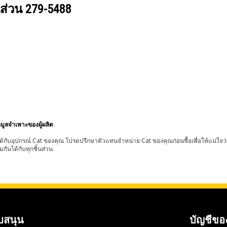
นส่วน
279-5488
อมูลจำเพาะของผู้ผลิต
้กับอุปกรณ์ Cat ของคุณ โปรดปรึกษาตัวแทนจำหน่าย Cat ของคุณก่อนซื้อเพื่อให้แน่ใจว
มกันได้กับทุกชิ้นส่วน
บสนุน
บัญชีขอ