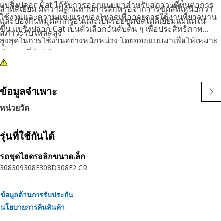
แบริ่งปลอก Cat ได้รับการออกแบบมาสำหรับสภาวะที่ทนต่อการ
ล้าที่ดีเยี่ยม มีความต้านทานการสึกหรอจากการขัดสีที่เหนือกว่า
ใช้งานและความแข็งแรงของโหลดเพื่ออายุการใช้งานที่ยาวนาน
และป้องกันหมุดสึกกร่อนและเป็นรอยขูดขีดได้ดีเยี่ยมแม้แต่ใน
ขึ้น แบริ่งปลอก Cat เป็นตัวเลือกอันดับต้น ๆ เพื่อประสิทธิภาพ
สภาวะรับโหลดสูง
สูงสุดในการใช้งานอย่างหนักหน่วง โดยออกแบบมาเพื่อให้เหมาะ
กับหมุดที่จับคู่กัน
ข้อมูลจำเพาะ
หน่วยวัด
รุ่นที่ใช้กันได้
รถขุดไฮดรอลิกขนาดเล็ก
308
309
308E
308D
308E2 CR
ข้อมูลด้านการรับประกัน
นโยบายการคืนสินค้า