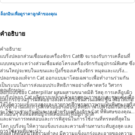
ล็อกอินเพื่อดูราคาลูกค้าของคุณ
คำอธิบาย
คำอธิบาย:
แบริ่งปลอกส่วนเชื่อมต่อเครื่องจักร Cat® จะรองรับการเคลื่อนที่
แบบหมุนระหว่างส่วนเชื่อมต่อโครงเครื่องจักรกับอุปกรณ์พิเศษ ซึ่ง
ส่วนใหญ่จะพบในแขนและปุ้งกี๋ของเครื่องจักร หมุดและแบริ่ง
ปลอกของแท้จาก Cat ออกแบบมาโดยเฉพาะเพื่อทำงานร่วมกัน
เป็นระบบในการส่งมอบประสิทธิภาพอย่างที่คาดหวัง วิศวกร
คุณลักษณะ:
ออกแบบของ Caterpillar ผสมผสานขนาดมิติ วัสดุ การเคลือบผิว
แบริ่งปลอก Cat ผลิตจากเหล็กกล้าเกรดคุณภาพสูงและชุบแข็งเพื่อ
และกระบวนการผลิตอย่างลงตัวให้กับชิ้นส่วนแต่ละชิ้น เพื่อให้เกิด
ให้ได้ความแข็งแรงสูงและอายุการสึกหรอยาวนานเป็นพิเศษ แบริ่ง
การทำงานและการสึกหรออย่างมีประสิทธิภาพไปพร้อมกันกับชิ้น
จะใช้งานร่วมกันเป็นระบบสำหรับเครื่องจักร Cat ที่พิเศษของคุณ
ส่วนอื่นๆ ทั้งหมดที่อยู่ใกล้เคียงและที่อยู่ภายใต้
และผ่านการทดสอบและการพิสูจน์ในการใช้งานที่ทรหดที่สุดใน
โลก แบริ่งจะให้ความแข็งแรงและความต้านทานระดับสูงสุด และ
การใช้งานที่แนะนำ:
ส่งผลให้ต้นทุนโดยรวมต่ำลง มีความแข็งแกร่งและอายุของความ