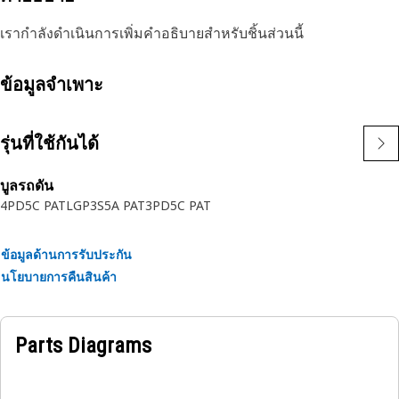
เรากำลังดำเนินการเพิ่มคำอธิบายสำหรับชิ้นส่วนนี้
ข้อมูลจำเพาะ
รุ่นที่ใช้กันได้
บูลรถดัน
4P
D5C PATLGP
3S
5A PAT
3P
D5C PAT
ข้อมูลด้านการรับประกัน
นโยบายการคืนสินค้า
Parts Diagrams