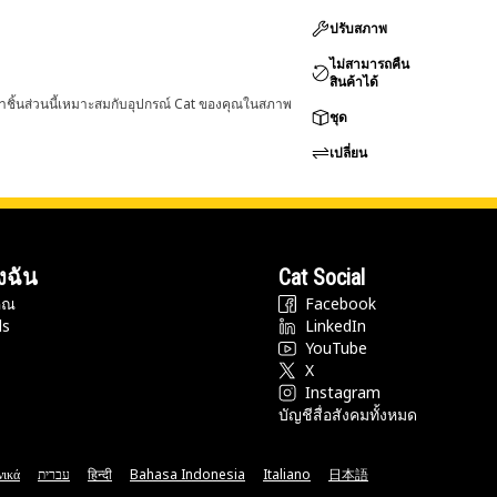
ปรับสภาพ
ไม่สามารถคืน
สินค้าได้
่าชิ้นส่วนนี้เหมาะสมกับอุปกรณ์ Cat ของคุณในสภาพ
ชุด
เปลี่ยน
งฉัน
Cat Social
ุณ
Facebook
ds
LinkedIn
YouTube
X
Instagram
บัญชีสื่อสังคมทั้งหมด
νικά
עברית
हिन्दी
Bahasa Indonesia
Italiano
日本語