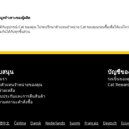
อมูลจำเพาะของผู้ผลิต
้กับอุปกรณ์ Cat ของคุณ โปรดปรึกษาตัวแทนจำหน่าย Cat ของคุณก่อนซื้อเพื่อให้แน่ใจว
มกันได้กับทุกชิ้นส่วน
บสนุน
บัญชีขอ
อเรา
รถเข็นของค
าตัวแทนจำหน่ายของคุณ
Cat Rewar
ช่วยเหลือ
ับประกันและการคืนสินค้า
ามสถานะคำสั่งซื้อ
體中文
Čeština
Dansk
Nederlands
Suomi
Français
Deutsch
Ελλη