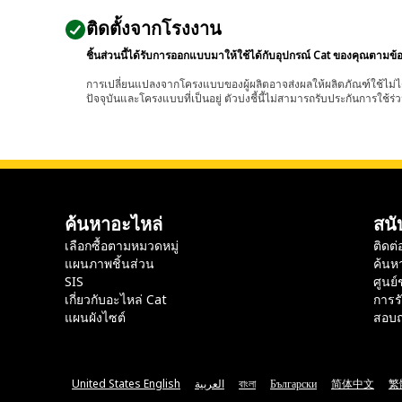
ติดตั้งจากโรงงาน
ชิ้นส่วนนี้ได้รับการออกแบบมาให้ใช้ได้กับอุปกรณ์ Cat ของคุณตามข้
การเปลี่ยนแปลงจากโครงแบบของผู้ผลิตอาจส่งผลให้ผลิตภัณฑ์ใช้ไม่ได
ปัจจุบันและโครงแบบที่เป็นอยู่ ตัวบ่งชี้นี้ไม่สามารถรับประกันการใช้ร่ว
ค้นหาอะไหล่
สนั
เลือกซื้อตามหมวดหมู่
ติดต่
แผนภาพชิ้นส่วน
ค้นห
SIS
ศูนย์
เกี่ยวกับอะไหล่ Cat
การร
แผนผังไซต์
สอบถ
United States English
العربية
বাংলা
Български
简体中文
繁