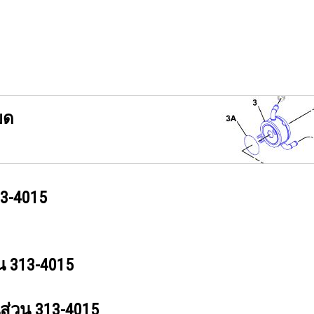
ยด
3-4015
วน
313-4015
นส่วน
313-4015