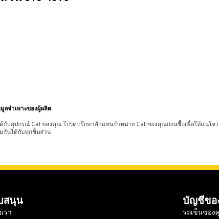
อมูลจำเพาะของผู้ผลิต
้กับอุปกรณ์ Cat ของคุณ โปรดปรึกษาตัวแทนจำหน่าย Cat ของคุณก่อนซื้อเพื่อให้แน่ใจว
มกันได้กับทุกชิ้นส่วน
บสนุน
บัญชีขอ
อเรา
รถเข็นของค