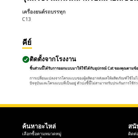
เครื่องยนต์รถบรรทุก
C13
คีย์
ติดตั้งจากโรงงาน
ชิ้นส่วนนี้ได้รับการออกแบบมาให้ใช้ได้กับอุปกรณ์ Cat ของคุณตามข้
การเปลี่ยนแปลงจากโครงแบบของผู้ผลิตอาจส่งผลให้ผลิตภัณฑ์ใช้ไม่ได
ปัจจุบันและโครงแบบที่เป็นอยู่ ตัวบ่งชี้นี้ไม่สามารถรับประกันการใช้ร่ว
ค้นหาอะไหล่
สนั
เลือกซื้อตามหมวดหมู่
ติดต่