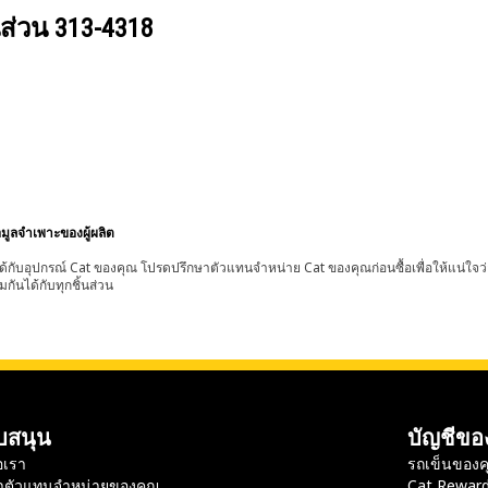
นส่วน
313-4318
อมูลจำเพาะของผู้ผลิต
้กับอุปกรณ์ Cat ของคุณ โปรดปรึกษาตัวแทนจำหน่าย Cat ของคุณก่อนซื้อเพื่อให้แน่ใจว
มกันได้กับทุกชิ้นส่วน
บสนุน
บัญชีขอ
อเรา
รถเข็นของค
าตัวแทนจำหน่ายของคุณ
Cat Rewar