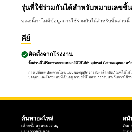
รุ่นที่ใช้ร่วมกันได้สำหรับหมายเลขชิ้
ขณะนี้เราไม่มีข้อมูลการใช้ร่วมกันได้สำหรับชิ้นส่วนนี้
คีย์
ติดตั้งจากโรงงาน
ชิ้นส่วนนี้ได้รับการออกแบบมาให้ใช้ได้กับอุปกรณ์ Cat ของคุณตามข้
การเปลี่ยนแปลงจากโครงแบบของผู้ผลิตอาจส่งผลให้ผลิตภัณฑ์ใช้ไม่ได
ปัจจุบันและโครงแบบที่เป็นอยู่ ตัวบ่งชี้นี้ไม่สามารถรับประกันการใช้ร่ว
ค้นหาอะไหล่
สนั
เลือกซื้อตามหมวดหมู่
ติดต่
แผนภาพชิ้นส่วน
ค้นห