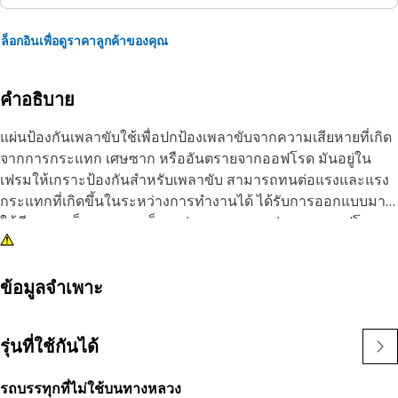
ล็อกอินเพื่อดูราคาลูกค้าของคุณ
คำอธิบาย
แผ่นป้องกันเพลาขับใช้เพื่อปกป้องเพลาขับจากความเสียหายที่เกิด
จากการกระแทก เศษซาก หรืออันตรายจากออฟโรด มันอยู่ใน
เฟรมให้เกราะป้องกันสําหรับเพลาขับ สามารถทนต่อแรงและแรง
กระแทกที่เกิดขึ้นในระหว่างการทํางานได้ ได้รับการออกแบบมา
ให้มีความแข็งแรงและแข็งแกร่ง สามารถทนต่อสภาพออฟโรด
และปกป้องเพลาขับจากความเสียหายที่อาจเกิดขึ้นได้
คุณลักษณะ:
ข้อมูลจำเพาะ
• ลดการสึกหรอ
• ปกป้องเพลาขับจากความเสียหายที่เกิดจากการกระแทก เศษซาก
รุ่นที่ใช้กันได้
หรืออันตรายจากทางวิบาก
รถบรรทุกที่ไม่ใช้บนทางหลวง
การใช้งาน: