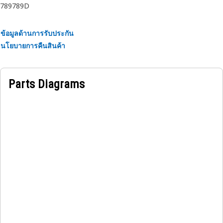
789
789D
เพลทป้องกันเพลาขับเป็นเกราะป้องกันสําหรับเพลาขับ
ข้อมูลด้านการรับประกัน
นโยบายการคืนสินค้า
Parts Diagrams