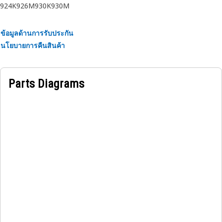
924K
926M
930K
930M
ข้อมูลด้านการรับประกัน
นโยบายการคืนสินค้า
Parts Diagrams