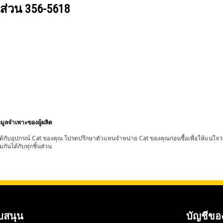
นส่วน
356-5618
อมูลจำเพาะของผู้ผลิต
้กับอุปกรณ์ Cat ของคุณ โปรดปรึกษาตัวแทนจำหน่าย Cat ของคุณก่อนซื้อเพื่อให้แน่ใจว
มกันได้กับทุกชิ้นส่วน
บสนุน
บัญชีขอ