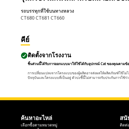
รถบรรทุกที่ใช้บนทางหลวง
CT680 CT681 CT660
คีย์
ติดตั้งจากโรงงาน
ชิ้นส่วนนี้ได้รับการออกแบบมาให้ใช้ได้กับอุปกรณ์ Cat ของคุณตามข้
การเปลี่ยนแปลงจากโครงแบบของผู้ผลิตอาจส่งผลให้ผลิตภัณฑ์ใช้ไม่ได
ปัจจุบันและโครงแบบที่เป็นอยู่ ตัวบ่งชี้นี้ไม่สามารถรับประกันการใช้ร่ว
ค้นหาอะไหล่
สนั
เลือกซื้อตามหมวดหมู่
ติดต่