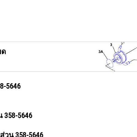
ยด
8-5646
วน
358-5646
นส่วน
358-5646