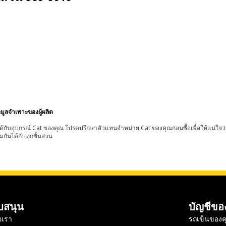
อมูลจำเพาะของผู้ผลิต
้กับอุปกรณ์ Cat ของคุณ โปรดปรึกษาตัวแทนจำหน่าย Cat ของคุณก่อนซื้อเพื่อให้แน่ใจว
มกันได้กับทุกชิ้นส่วน
บสนุน
บัญชีขอ
อเรา
รถเข็นของค