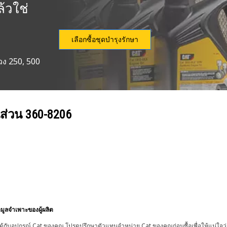
้วใช่
เลือกซื้อชุดบำรุงรักษา
วง 250, 500
นส่วน
360-8206
อมูลจำเพาะของผู้ผลิต
้กับอุปกรณ์ Cat ของคุณ โปรดปรึกษาตัวแทนจำหน่าย Cat ของคุณก่อนซื้อเพื่อให้แน่ใจว