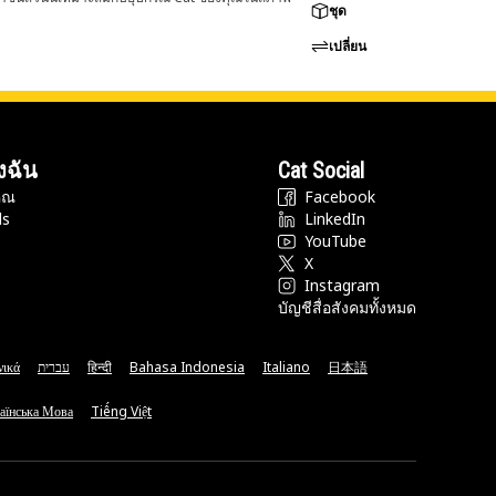
ชุด
เปลี่ยน
งฉัน
Cat Social
ุณ
Facebook
ds
LinkedIn
YouTube
X
Instagram
บัญชีสื่อสังคมทั้งหมด
νικά
עברית
हिन्दी
Bahasa Indonesia
Italiano
日本語
аїнська Мова
Tiếng Việt