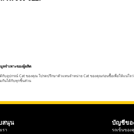
อมูลจำเพาะของผู้ผลิต
้กับอุปกรณ์ Cat ของคุณ โปรดปรึกษาตัวแทนจำหน่าย Cat ของคุณก่อนซื้อเพื่อให้แน่ใจว
มกันได้กับทุกชิ้นส่วน
บสนุน
บัญชีขอ
อเรา
รถเข็นของค