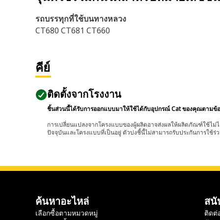
รถบรรทุกที่ใช้บนทางหลวง
CT680 CT681 CT660
คีย์
ติดตั้งจากโรงงาน
ชิ้นส่วนนี้ได้รับการออกแบบมาให้ใช้ได้กับอุปกรณ์ Cat ของคุณตามข้
การเปลี่ยนแปลงจากโครงแบบของผู้ผลิตอาจส่งผลให้ผลิตภัณฑ์ใช้ไม่ได
ปัจจุบันและโครงแบบที่เป็นอยู่ ตัวบ่งชี้นี้ไม่สามารถรับประกันการใช้ร่ว
ค้นหาอะไหล่
สนั
เลือกซื้อตามหมวดหมู่
ติดต่