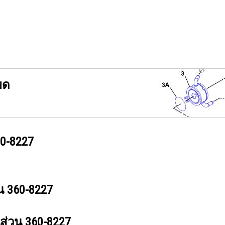
ยด
0-8227
วน
360-8227
นส่วน
360-8227