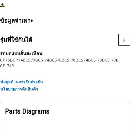
ข้อมูลจำเพาะ
รุ่นที่ใช้กันได้
รถบดแบบสั่นสะเทือน
CP76B
CP74B
CS79B
CS-74B
CS78B
CS-76B
CS74B
CS-78B
CS-79B
CP-74B
ข้อมูลด้านการรับประกัน
นโยบายการคืนสินค้า
Parts Diagrams