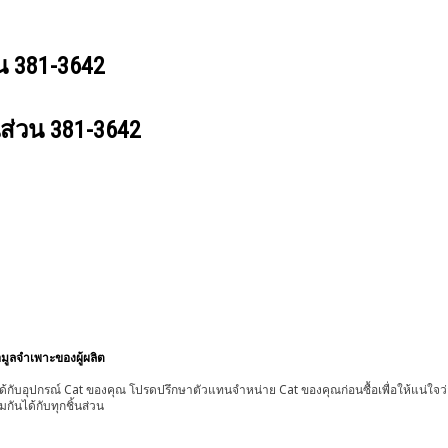
วน
381-3642
นส่วน
381-3642
อมูลจำเพาะของผู้ผลิต
้กับอุปกรณ์ Cat ของคุณ โปรดปรึกษาตัวแทนจำหน่าย Cat ของคุณก่อนซื้อเพื่อให้แน่ใจว
มกันได้กับทุกชิ้นส่วน