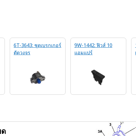
6T-3643: ชุดเบรกเกอร์
9W-1442: ฟิวส์ 10
ตัดวงจร
แอมแปร์
ยด