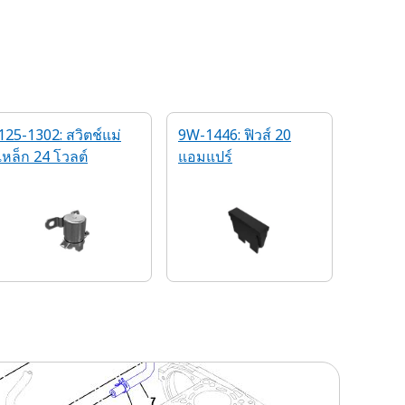
125-1302: สวิตช์แม่
9W-1446: ฟิวส์ 20
เหล็ก 24 โวลต์
แอมแปร์