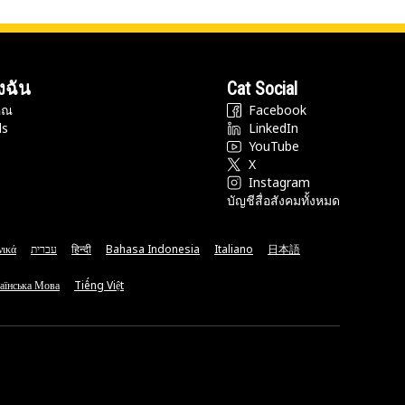
งฉัน
Cat Social
ุณ
Facebook
ds
LinkedIn
YouTube
X
Instagram
บัญชีสื่อสังคมทั้งหมด
νικά
עברית
हिन्दी
Bahasa Indonesia
Italiano
日本語
аїнська Мова
Tiếng Việt