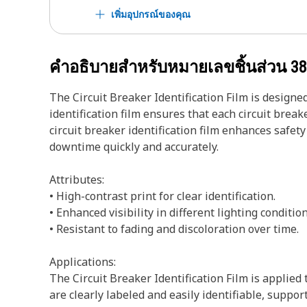
เพิ่มอุปกรณ์ของคุณ
คำอธิบายสำหรับหมายเลขชิ้นส่วน
38
The Circuit Breaker Identification Film is designed
identification film ensures that each circuit break
circuit breaker identification film enhances safet
downtime quickly and accurately.
Attributes:
• High-contrast print for clear identification.
• Enhanced visibility in different lighting condition
• Resistant to fading and discoloration over time.
Applications:
The Circuit Breaker Identification Film is applied 
are clearly labeled and easily identifiable, suppo