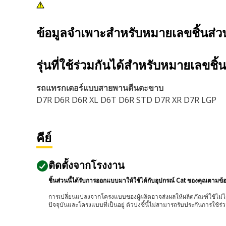
ข้อมูลจำเพาะสำหรับหมายเลขชิ้นส่
รุ่นที่ใช้ร่วมกันได้สำหรับหมายเลขชิ้
รถแทรกเตอร์แบบสายพานตีนตะขาบ
D7R D6R D6R XL D6T D6R STD D7R XR D7R LGP
คีย์
ติดตั้งจากโรงงาน
ชิ้นส่วนนี้ได้รับการออกแบบมาให้ใช้ได้กับอุปกรณ์ Cat ของคุณตามข้
การเปลี่ยนแปลงจากโครงแบบของผู้ผลิตอาจส่งผลให้ผลิตภัณฑ์ใช้ไม่ได
ปัจจุบันและโครงแบบที่เป็นอยู่ ตัวบ่งชี้นี้ไม่สามารถรับประกันการใช้ร่ว