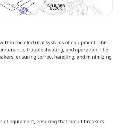
s within the electrical systems of equipment. This
g maintenance, troubleshooting, and operation. The
breakers, ensuring correct handling, and minimizing
ems of equipment, ensuring that circuit breakers