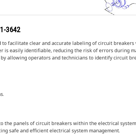
1-3642
 to facilitate clear and accurate labeling of circuit breaker
er is easily identifiable, reducing the risk of errors durin
y by allowing operators and technicians to identify circuit 
s.
to the panels of circuit breakers within the electrical syst
rting safe and efficient electrical system management.