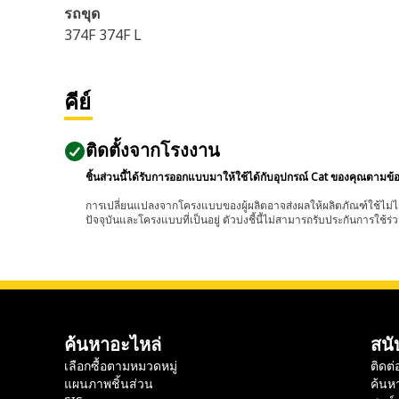
รถขุด
374F 374F L
คีย์
ติดตั้งจากโรงงาน
ชิ้นส่วนนี้ได้รับการออกแบบมาให้ใช้ได้กับอุปกรณ์ Cat ของคุณตามข้
การเปลี่ยนแปลงจากโครงแบบของผู้ผลิตอาจส่งผลให้ผลิตภัณฑ์ใช้ไม่ได
ปัจจุบันและโครงแบบที่เป็นอยู่ ตัวบ่งชี้นี้ไม่สามารถรับประกันการใช้ร่ว
ค้นหาอะไหล่
สนั
เลือกซื้อตามหมวดหมู่
ติดต่
แผนภาพชิ้นส่วน
ค้นห