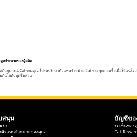
อมูลจำเพาะของผู้ผลิต
้กับอุปกรณ์ Cat ของคุณ โปรดปรึกษาตัวแทนจำหน่าย Cat ของคุณก่อนซื้อเพื่อให้แน่ใจว
มกันได้กับทุกชิ้นส่วน
บสนุน
บัญชีขอ
อเรา
รถเข็นของค
าตัวแทนจำหน่ายของคุณ
Cat Rewar