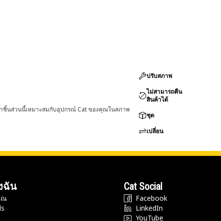
ปรับสภาพ
ไม่สามารถคืน
สินค้าได้
่าชิ้นส่วนนี้เหมาะสมกับอุปกรณ์ Cat ของคุณในสภาพ
ชุด
เปลี่ยน
งฉัน
Cat Social
ุณ
Facebook
ds
LinkedIn
YouTube