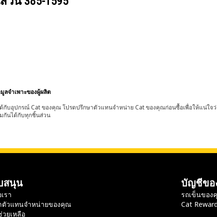
นส่วน
385-1595
อมูลจำเพาะของผู้ผลิต
้กับอุปกรณ์ Cat ของคุณ โปรดปรึกษาตัวแทนจำหน่าย Cat ของคุณก่อนซื้อเพื่อให้แน่ใจว
มกันได้กับทุกชิ้นส่วน
บสนุน
บัญชีขอ
อเรา
รถเข็นของค
าตัวแทนจำหน่ายของคุณ
Cat Rewar
ช่วยเหลือ