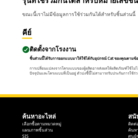
รุ่นที่ใช้ร่วมกันได้สำหรับหมายเลขชิ้
ขณะนี้เราไม่มีข้อมูลการใช้ร่วมกันได้สำหรับชิ้นส่วนนี้
คีย์
ติดตั้งจากโรงงาน
ชิ้นส่วนนี้ได้รับการออกแบบมาให้ใช้ได้กับอุปกรณ์ Cat ของคุณตามข้
การเปลี่ยนแปลงจากโครงแบบของผู้ผลิตอาจส่งผลให้ผลิตภัณฑ์ใช้ไม่ได
ปัจจุบันและโครงแบบที่เป็นอยู่ ตัวบ่งชี้นี้ไม่สามารถรับประกันการใช้ร่ว
ค้นหาอะไหล่
สนั
เลือกซื้อตามหมวดหมู่
ติดต่
แผนภาพชิ้นส่วน
ค้นห
SIS
ศูนย์