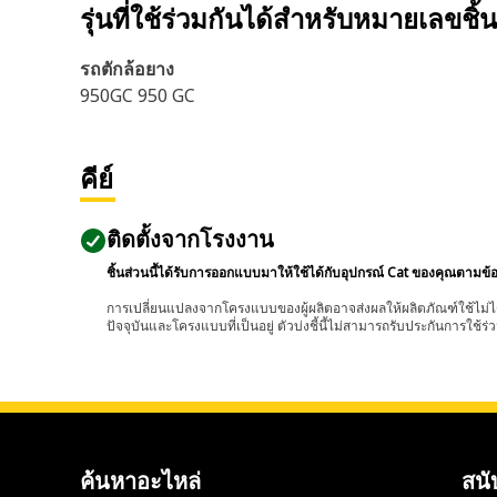
รุ่นที่ใช้ร่วมกันได้สำหรับหมายเลขชิ้
รถตักล้อยาง
950GC 950 GC
คีย์
ติดตั้งจากโรงงาน
ชิ้นส่วนนี้ได้รับการออกแบบมาให้ใช้ได้กับอุปกรณ์ Cat ของคุณตามข้
การเปลี่ยนแปลงจากโครงแบบของผู้ผลิตอาจส่งผลให้ผลิตภัณฑ์ใช้ไม่ได
ปัจจุบันและโครงแบบที่เป็นอยู่ ตัวบ่งชี้นี้ไม่สามารถรับประกันการใช้ร่ว
ค้นหาอะไหล่
สนั