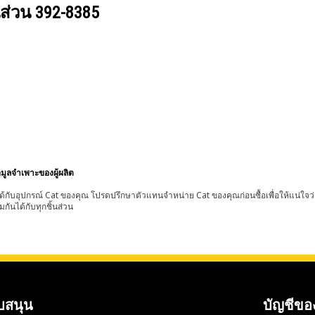
นส่วน
392-8385
อมูลจำเพาะของผู้ผลิต
้กับอุปกรณ์ Cat ของคุณ โปรดปรึกษาตัวแทนจำหน่าย Cat ของคุณก่อนซื้อเพื่อให้แน่ใจว
มกันได้กับทุกชิ้นส่วน
บสนุน
บัญชีขอ