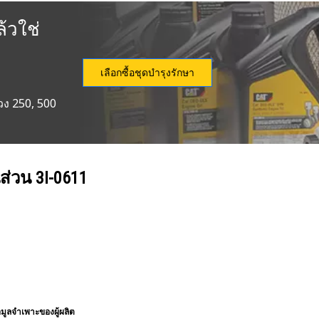
้วใช่
เลือกซื้อชุดบำรุงรักษา
วง 250, 500
นส่วน
3I-0611
อมูลจำเพาะของผู้ผลิต