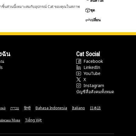
สินค้าได้
่าชิ้นส่วนนี้เหมาะสมกับอุปกรณ์ Cat ของคุณในสภาพ
ชุด
เปลี่ยน
งฉัน
Cat Social
ุณ
Facebook
ds
LinkedIn
YouTube
X
Instagram
บัญชีสื่อสังคมทั้งหมด
νικά
עברית
हिन्दी
Bahasa Indonesia
Italiano
日本語
аїнська Мова
Tiếng Việt