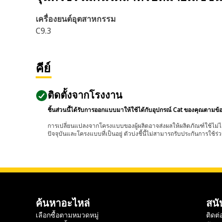
เครื่องยนต์อุตสาหกรรม
C9.3
คีย์
ติดตั้งจากโรงงาน
ชิ้นส่วนนี้ได้รับการออกแบบมาให้ใช้ได้กับอุปกรณ์ Cat ของคุณตามข้
การเปลี่ยนแปลงจากโครงแบบของผู้ผลิตอาจส่งผลให้ผลิตภัณฑ์ใช้ไม่ได
ปัจจุบันและโครงแบบที่เป็นอยู่ ตัวบ่งชี้นี้ไม่สามารถรับประกันการใช้ร่ว
ค้นหาอะไหล่
สนั
เลือกซื้อตามหมวดหมู่
ติดต่