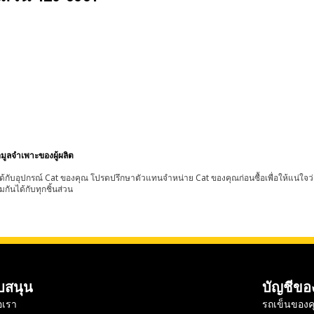
อมูลจำเพาะของผู้ผลิต
้กับอุปกรณ์ Cat ของคุณ โปรดปรึกษาตัวแทนจำหน่าย Cat ของคุณก่อนซื้อเพื่อให้แน่ใจว
มกันได้กับทุกชิ้นส่วน
บสนุน
บัญชีขอ
อเรา
รถเข็นของค