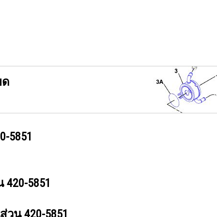
ยด
0-5851
วน
420-5851
นส่วน
420-5851