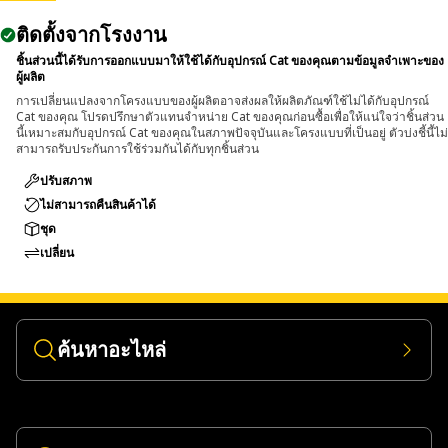
ติดตั้งจากโรงงาน
ชิ้นส่วนนี้ได้รับการออกแบบมาให้ใช้ได้กับอุปกรณ์ Cat ของคุณตามข้อมูลจำเพาะของ
ผู้ผลิต
การเปลี่ยนแปลงจากโครงแบบของผู้ผลิตอาจส่งผลให้ผลิตภัณฑ์ใช้ไม่ได้กับอุปกรณ์
Cat ของคุณ โปรดปรึกษาตัวแทนจำหน่าย Cat ของคุณก่อนซื้อเพื่อให้แน่ใจว่าชิ้นส่วน
นี้เหมาะสมกับอุปกรณ์ Cat ของคุณในสภาพปัจจุบันและโครงแบบที่เป็นอยู่ ตัวบ่งชี้นี้ไม่
สามารถรับประกันการใช้ร่วมกันได้กับทุกชิ้นส่วน
ปรับสภาพ
ไม่สามารถคืนสินค้าได้
ชุด
เปลี่ยน
ค้นหาอะไหล่