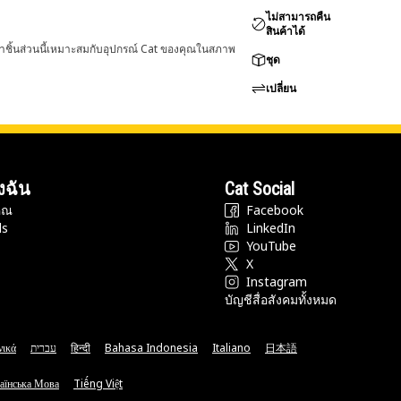
ไม่สามารถคืน
สินค้าได้
่าชิ้นส่วนนี้เหมาะสมกับอุปกรณ์ Cat ของคุณในสภาพ
ชุด
เปลี่ยน
งฉัน
Cat Social
ุณ
Facebook
ds
LinkedIn
YouTube
X
Instagram
บัญชีสื่อสังคมทั้งหมด
νικά
עברית
हिन्दी
Bahasa Indonesia
Italiano
日本語
аїнська Мова
Tiếng Việt