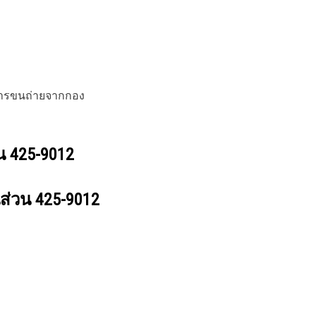
การขนถ่ายจากกอง
วน
425-9012
นส่วน
425-9012