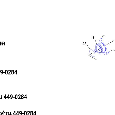
ยด
9-0284
วน
449-0284
นส่วน
449-0284