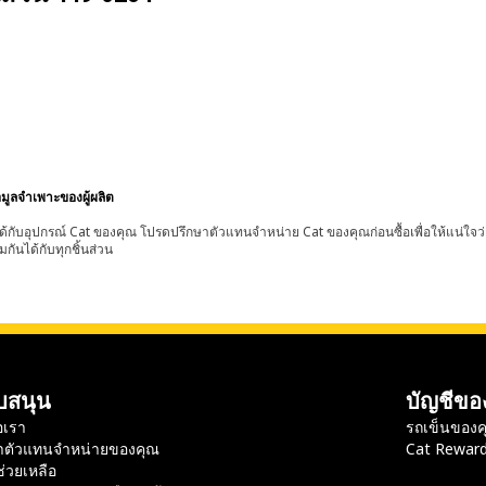
อมูลจำเพาะของผู้ผลิต
้กับอุปกรณ์ Cat ของคุณ โปรดปรึกษาตัวแทนจำหน่าย Cat ของคุณก่อนซื้อเพื่อให้แน่ใจว
มกันได้กับทุกชิ้นส่วน
บสนุน
บัญชีขอ
อเรา
รถเข็นของค
าตัวแทนจำหน่ายของคุณ
Cat Rewar
ช่วยเหลือ