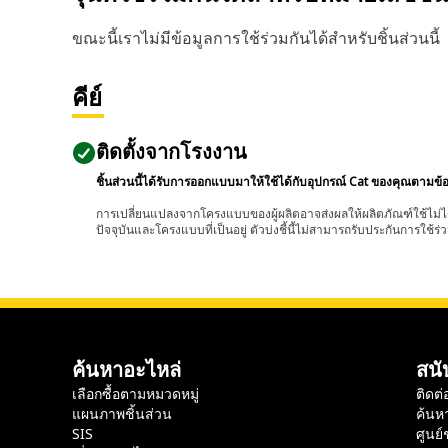
ขณะนี้เราไม่มีข้อมูลการใช้ร่วมกันได้สำหรับชิ้นส่วนนี้
คีย์
ติดตั้งจากโรงงาน
ชิ้นส่วนนี้ได้รับการออกแบบมาให้ใช้ได้กับอุปกรณ์ Cat ของคุณตามข้
การเปลี่ยนแปลงจากโครงแบบของผู้ผลิตอาจส่งผลให้ผลิตภัณฑ์ใช้ไม่ได
ปัจจุบันและโครงแบบที่เป็นอยู่ ตัวบ่งชี้นี้ไม่สามารถรับประกันการใช้ร่ว
ค้นหาอะไหล่
สนั
เลือกซื้อตามหมวดหมู่
ติดต่
แผนภาพชิ้นส่วน
ค้นห
SIS
ศูนย์