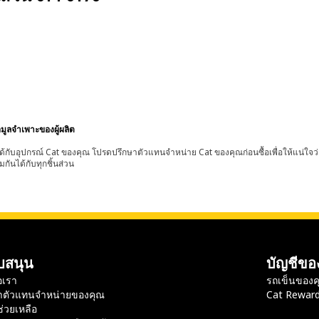
อมูลจำเพาะของผู้ผลิต
้กับอุปกรณ์ Cat ของคุณ โปรดปรึกษาตัวแทนจำหน่าย Cat ของคุณก่อนซื้อเพื่อให้แน่ใจว
มกันได้กับทุกชิ้นส่วน
บสนุน
บัญชีขอ
อเรา
รถเข็นของค
าตัวแทนจำหน่ายของคุณ
Cat Rewar
ช่วยเหลือ