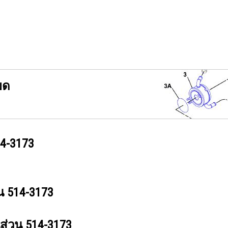
ยด
4-3173
วน
514-3173
นส่วน
514-3173