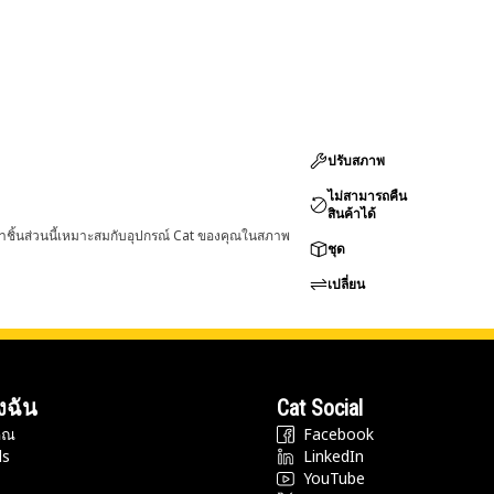
ปรับสภาพ
ไม่สามารถคืน
สินค้าได้
่าชิ้นส่วนนี้เหมาะสมกับอุปกรณ์ Cat ของคุณในสภาพ
ชุด
เปลี่ยน
งฉัน
Cat Social
ุณ
Facebook
ds
LinkedIn
YouTube