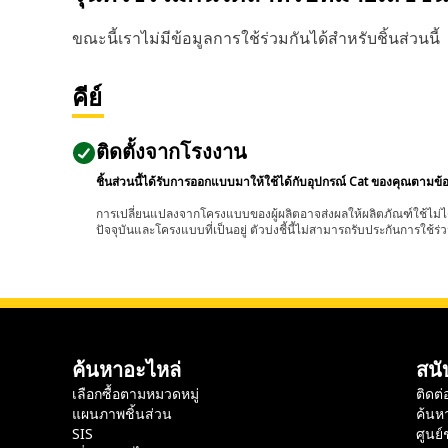
ขณะนี้เราไม่มีข้อมูลการใช้ร่วมกันได้สำหรับชิ้นส่วนนี้
คีย์
ติดตั้งจากโรงงาน
ชิ้นส่วนนี้ได้รับการออกแบบมาให้ใช้ได้กับอุปกรณ์ Cat ของคุณตามข้
การเปลี่ยนแปลงจากโครงแบบของผู้ผลิตอาจส่งผลให้ผลิตภัณฑ์ใช้ไม่ได
ปัจจุบันและโครงแบบที่เป็นอยู่ ตัวบ่งชี้นี้ไม่สามารถรับประกันการใช้ร่ว
ค้นหาอะไหล่
สนั
เลือกซื้อตามหมวดหมู่
ติดต่
แผนภาพชิ้นส่วน
ค้นห
SIS
ศูนย์