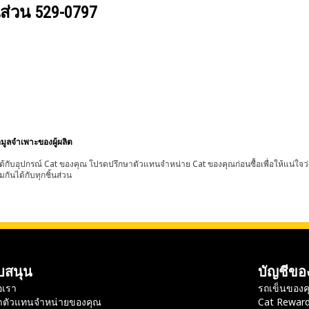
นส่วน
529-0797
อมูลจำเพาะของผู้ผลิต
้กับอุปกรณ์ Cat ของคุณ โปรดปรึกษาตัวแทนจำหน่าย Cat ของคุณก่อนซื้อเพื่อให้แน่ใจว
มกันได้กับทุกชิ้นส่วน
บสนุน
บัญชีขอ
อเรา
รถเข็นของค
าตัวแทนจำหน่ายของคุณ
Cat Rewar