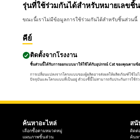
รุ่นที่ใช้ร่วมกันได้สำหรับหมายเลขชิ้
ขณะนี้เราไม่มีข้อมูลการใช้ร่วมกันได้สำหรับชิ้นส่วนนี้
คีย์
ติดตั้งจากโรงงาน
ชิ้นส่วนนี้ได้รับการออกแบบมาให้ใช้ได้กับอุปกรณ์ Cat ของคุณตามข้
การเปลี่ยนแปลงจากโครงแบบของผู้ผลิตอาจส่งผลให้ผลิตภัณฑ์ใช้ไม่ได
ปัจจุบันและโครงแบบที่เป็นอยู่ ตัวบ่งชี้นี้ไม่สามารถรับประกันการใช้ร่ว
ค้นหาอะไหล่
สนั
เลือกซื้อตามหมวดหมู่
ติดต่
แผนภาพชิ้นส่วน
ค้นห