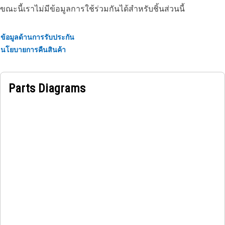
ขณะนี้เราไม่มีข้อมูลการใช้ร่วมกันได้สำหรับชิ้นส่วนนี้
The construction of the hose is made from a fabric-
reinforced, synthetic rubber tube; four or six plies of
ข้อมูลด้านการรับประกัน
spirally-wrapped high tensile steel wire reinforcement,
นโยบายการคืนสินค้า
separated by layers of synthetic rubber. The outer cover is
oil, weather, and abrasion-resistant synthetic rubber.
Parts Diagrams