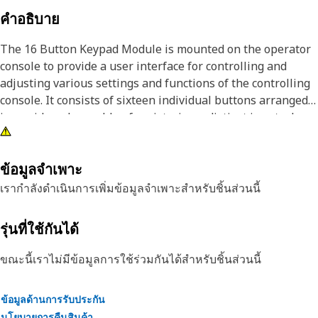
คำอธิบาย
The 16 Button Keypad Module is mounted on the operator
console to provide a user interface for controlling and
adjusting various settings and functions of the controlling
console. It consists of sixteen individual buttons arranged
in a grid, each capable of registering a distinct input when
pressed. It has a bezel connection to protect the buttons.
Attributes:
ข้อมูลจำเพาะ
• Provide a quick response when the button is pressed,
เรากำลังดำเนินการเพิ่มข้อมูลจำเพาะสำหรับชิ้นส่วนนี้
allowing for efficient and responsive control of the console
• Voltage range 9 - 32 volts
รุ่นที่ใช้กันได้
• Mating connectors are 6-pin key and 3 amp seal
• Mounting stud thread M4 x 0.7
ขณะนี้เราไม่มีข้อมูลการใช้ร่วมกันได้สำหรับชิ้นส่วนนี้
• Pictorially labeled
ข้อมูลด้านการรับประกัน
Applications:
นโยบายการคืนสินค้า