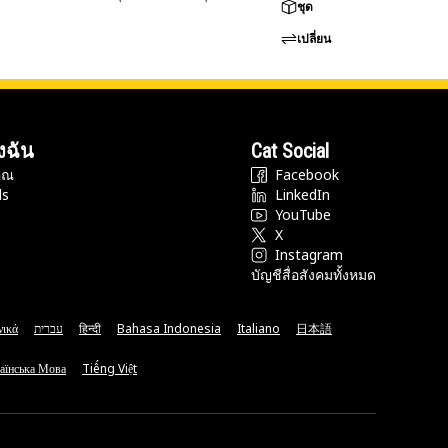
ชุด
เปลี่ยน
งฉัน
Cat Social
ุณ
Facebook
ds
LinkedIn
YouTube
X
Instagram
บัญชีสื่อสังคมทั้งหมด
νικά
עברית
हिन्दी
Bahasa Indonesia
Italiano
日本語
аїнська Мова
Tiếng Việt