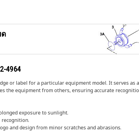
ยด
2-4964
dge or label for a particular equipment model. It serves as
hes the equipment from others, ensuring accurate recognitio
rolonged exposure to sunlight.
 recognition.
 logo and design from minor scratches and abrasions.