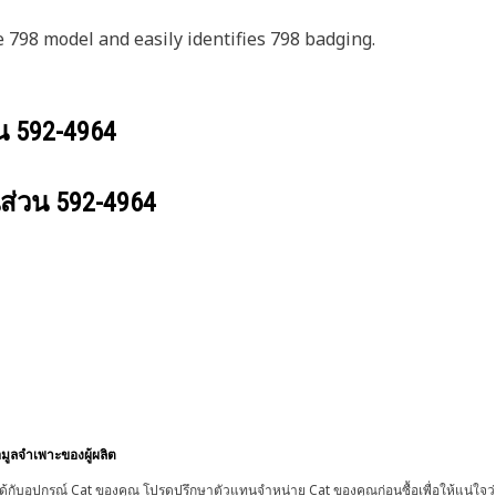
e 798 model and easily identifies 798 badging.
วน
592-4964
นส่วน
592-4964
อมูลจำเพาะของผู้ผลิต
้กับอุปกรณ์ Cat ของคุณ โปรดปรึกษาตัวแทนจำหน่าย Cat ของคุณก่อนซื้อเพื่อให้แน่ใจว