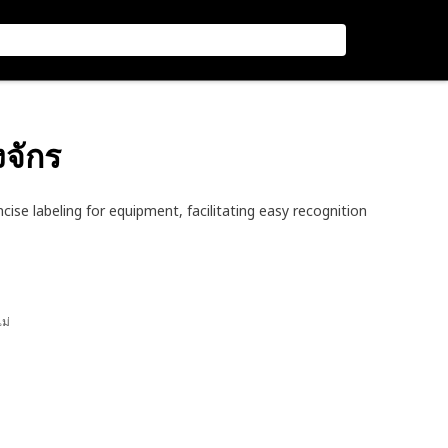
งจักร
cise labeling for equipment, facilitating easy recognition
ไม่