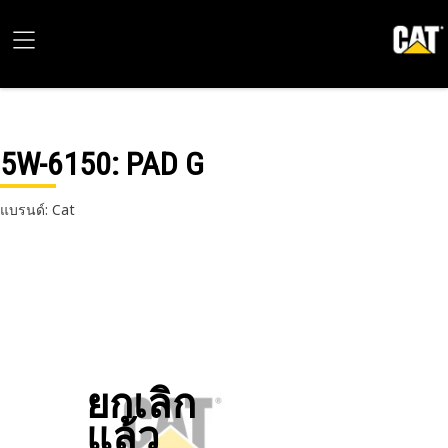
5W-6150
: PAD G
แบรนด์: Cat
ยกเลิก
แล้ว