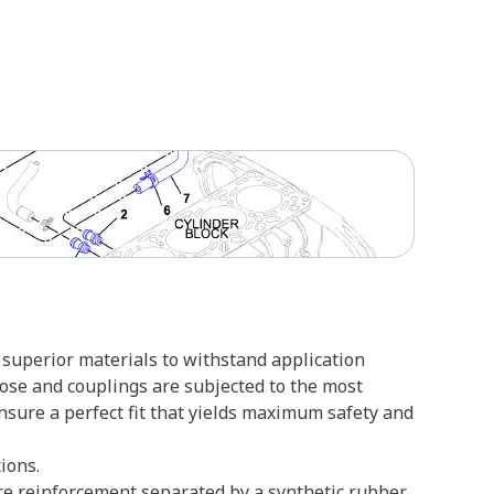
superior materials to withstand application
hose and couplings are subjected to the most
ensure a perfect fit that yields maximum safety and
ions.
ire reinforcement separated by a synthetic rubber