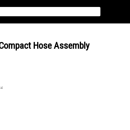
d Compact Hose Assembly
ไม่