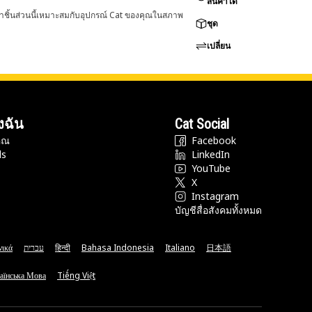
สินค้าได้
่าชิ้นส่วนนี้เหมาะสมกับอุปกรณ์ Cat ของคุณในสภาพ
ชุด
เปลี่ยน
งฉัน
Cat Social
ุณ
Facebook
ds
LinkedIn
YouTube
X
Instagram
บัญชีสื่อสังคมทั้งหมด
νικά
עברית
हिन्दी
Bahasa Indonesia
Italiano
日本語
аїнська Мова
Tiếng Việt