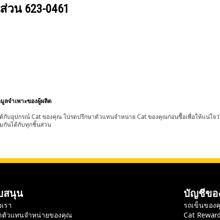
นส่วน
623-0461
อมูลจำเพาะของผู้ผลิต
้กับอุปกรณ์ Cat ของคุณ โปรดปรึกษาตัวแทนจำหน่าย Cat ของคุณก่อนซื้อเพื่อให้แน่ใจว
มกันได้กับทุกชิ้นส่วน
บสนุน
บัญชีขอ
อเรา
รถเข็นของค
าตัวแทนจำหน่ายของคุณ
Cat Rewar