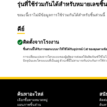
รุ่นที่ใช้ร่วมกันได้สำหรับหมายเลขชิ้
ขณะนี้เราไม่มีข้อมูลการใช้ร่วมกันได้สำหรับชิ้นส่วนนี้
คีย์
ติดตั้งจากโรงงาน
ชิ้นส่วนนี้ได้รับการออกแบบมาให้ใช้ได้กับอุปกรณ์ Cat ของคุณตามข้
การเปลี่ยนแปลงจากโครงแบบของผู้ผลิตอาจส่งผลให้ผลิตภัณฑ์ใช้ไม่ได
ปัจจุบันและโครงแบบที่เป็นอยู่ ตัวบ่งชี้นี้ไม่สามารถรับประกันการใช้ร่ว
ค้นหาอะไหล่
สนั
เลือกซื้อตามหมวดหมู่
ติดต่
แผนภาพชิ้นส่วน
ค้นห