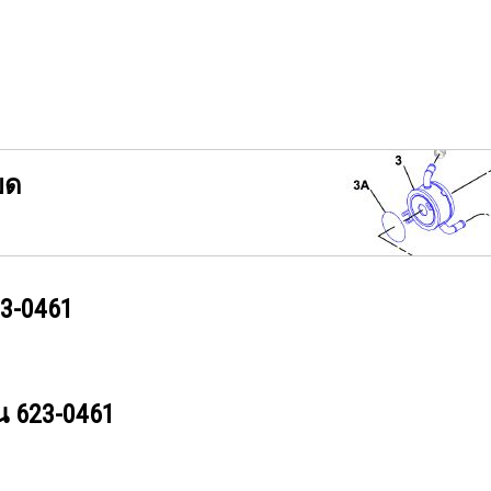
ยด
3-0461
วน
623-0461