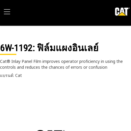
6W-1192
: ฟิล์มแผงอินเลย์
Cat® Inlay Panel Film improves operator proficiency in using the
controls and reduces the chances of errors or confusion
แบรนด์: Cat