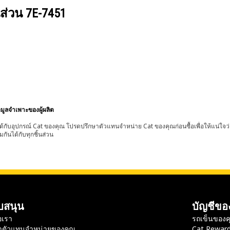
นส่วน
7E-7451
อมูลจำเพาะของผู้ผลิต
้กับอุปกรณ์ Cat ของคุณ โปรดปรึกษาตัวแทนจำหน่าย Cat ของคุณก่อนซื้อเพื่อให้แน่ใจว
มกันได้กับทุกชิ้นส่วน
บสนุน
บัญชีขอ
อเรา
รถเข็นของค
าตัวแทนจำหน่ายของคุณ
Cat Rewar