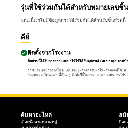
รุ่นที่ใช้ร่วมกันได้สำหรับหมายเลขชิ้
ขณะนี้เราไม่มีข้อมูลการใช้ร่วมกันได้สำหรับชิ้นส่วนนี้
คีย์
ติดตั้งจากโรงงาน
ชิ้นส่วนนี้ได้รับการออกแบบมาให้ใช้ได้กับอุปกรณ์ Cat ของคุณตามข้
การเปลี่ยนแปลงจากโครงแบบของผู้ผลิตอาจส่งผลให้ผลิตภัณฑ์ใช้ไม่ได
ปัจจุบันและโครงแบบที่เป็นอยู่ ตัวบ่งชี้นี้ไม่สามารถรับประกันการใช้ร่ว
ค้นหาอะไหล่
สนั
เลือกซื้อตามหมวดหมู่
ติดต่
แผนภาพชิ้นส่วน
ค้นห