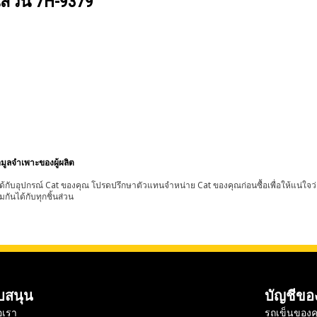
นส่วน
7H-9379
อมูลจำเพาะของผู้ผลิต
้กับอุปกรณ์ Cat ของคุณ โปรดปรึกษาตัวแทนจำหน่าย Cat ของคุณก่อนซื้อเพื่อให้แน่ใจว
มกันได้กับทุกชิ้นส่วน
บสนุน
บัญชีขอ
อเรา
รถเข็นของค