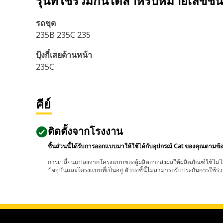
รุ่นที่ใช้ร่วมกันได้สำหรับหมายเลขชิ้
รถขุด
235B 235C 235
ปุ้งกี๋เสยด้านหน้า
235C
คีย์
ติดตั้งจากโรงงาน
ชิ้นส่วนนี้ได้รับการออกแบบมาให้ใช้ได้กับอุปกรณ์ Cat ของคุณตามข้
การเปลี่ยนแปลงจากโครงแบบของผู้ผลิตอาจส่งผลให้ผลิตภัณฑ์ใช้ไม่ได
ปัจจุบันและโครงแบบที่เป็นอยู่ ตัวบ่งชี้นี้ไม่สามารถรับประกันการใช้ร่ว