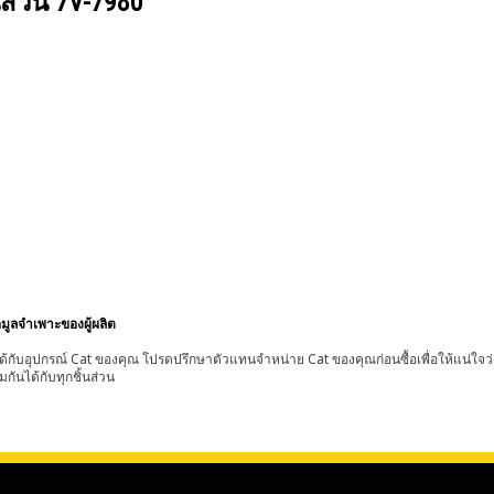
นส่วน
7V-7980
อมูลจำเพาะของผู้ผลิต
้กับอุปกรณ์ Cat ของคุณ โปรดปรึกษาตัวแทนจำหน่าย Cat ของคุณก่อนซื้อเพื่อให้แน่ใจว
มกันได้กับทุกชิ้นส่วน