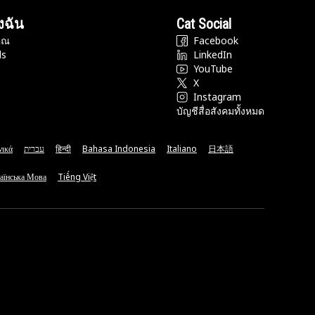
งฉัน
Cat Social
ุณ
Facebook
ds
LinkedIn
YouTube
X
Instagram
บัญชีสื่อสังคมทั้งหมด
νικά
עברית
हिन्दी
Bahasa Indonesia
Italiano
日本語
аїнська Мова
Tiếng Việt