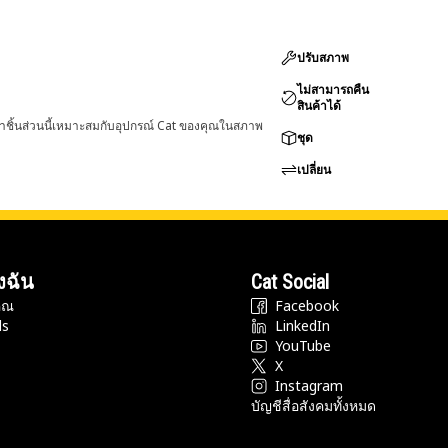
ปรับสภาพ
ไม่สามารถคืน
สินค้าได้
่าชิ้นส่วนนี้เหมาะสมกับอุปกรณ์ Cat ของคุณในสภาพ
ชุด
เปลี่ยน
งฉัน
Cat Social
ุณ
Facebook
ds
LinkedIn
YouTube
X
Instagram
บัญชีสื่อสังคมทั้งหมด