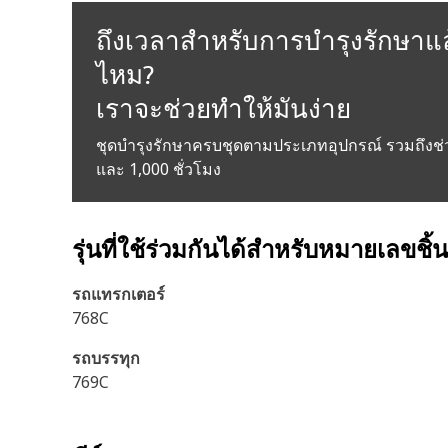
ถึงเวลาสำหรับการบำรุงรักษาแล
ไหม?
เราจะช่วยทำให้มันง่าย
ชุดบำรุงรักษาครบชุดตามประเภทอุปกรณ์ รวมถึงช่
และ 1,000 ชั่วโมง
รุ่นที่ใช้ร่วมกันได้สำหรับหมายเลขชิ้
รถแทรกเตอร์
768C
รถบรรทุก
769C