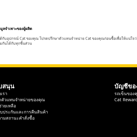
อมูลจำเพาะของผู้ผลิต
้กับอุปกรณ์ Cat ของคุณ โปรดปรึกษาตัวแทนจำหน่าย Cat ของคุณก่อนซื้อเพื่อให้แน่ใจว
มกันได้กับทุกชิ้นส่วน
บสนุน
บัญชีขอ
อเรา
รถเข็นของค
าตัวแทนจำหน่ายของคุณ
Cat Rewar
ช่วยเหลือ
ับประกันและการคืนสินค้า
ามสถานะคำสั่งซื้อ