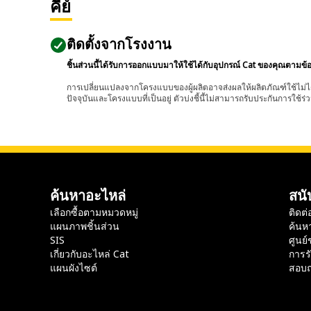
คีย์
ติดตั้งจากโรงงาน
ชิ้นส่วนนี้ได้รับการออกแบบมาให้ใช้ได้กับอุปกรณ์ Cat ของคุณตามข้
การเปลี่ยนแปลงจากโครงแบบของผู้ผลิตอาจส่งผลให้ผลิตภัณฑ์ใช้ไม่ได
ปัจจุบันและโครงแบบที่เป็นอยู่ ตัวบ่งชี้นี้ไม่สามารถรับประกันการใช้ร่ว
ค้นหาอะไหล่
สนั
เลือกซื้อตามหมวดหมู่
ติดต่
แผนภาพชิ้นส่วน
ค้นห
SIS
ศูนย์
เกี่ยวกับอะไหล่ Cat
การร
แผนผังไซต์
สอบถ