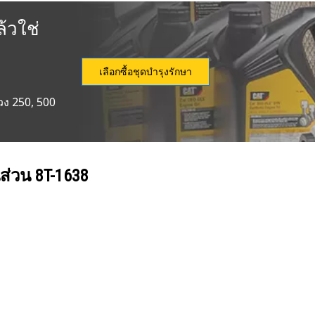
้วใช่
เลือกซื้อชุดบำรุงรักษา
วง 250, 500
นส่วน
8T-1638