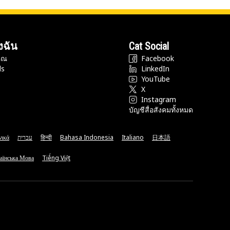
งฉัน
Cat Social
ุณ
Facebook
ds
LinkedIn
YouTube
X
Instagram
บัญชีสื่อสังคมทั้งหมด
νικά
עברית
हिन्दी
Bahasa Indonesia
Italiano
日本語
аїнська Мова
Tiếng Việt