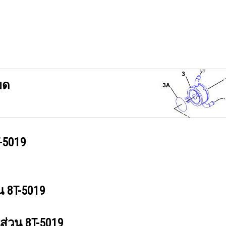
ยด
-5019
วน
8T-5019
นส่วน
8T-5019