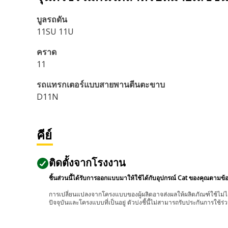
บูลรถดัน
11SU 11U
คราด
11
รถแทรกเตอร์แบบสายพานตีนตะขาบ
D11N
คีย์
ติดตั้งจากโรงงาน
ชิ้นส่วนนี้ได้รับการออกแบบมาให้ใช้ได้กับอุปกรณ์ Cat ของคุณตามข้
การเปลี่ยนแปลงจากโครงแบบของผู้ผลิตอาจส่งผลให้ผลิตภัณฑ์ใช้ไม่ได
ปัจจุบันและโครงแบบที่เป็นอยู่ ตัวบ่งชี้นี้ไม่สามารถรับประกันการใช้ร่ว